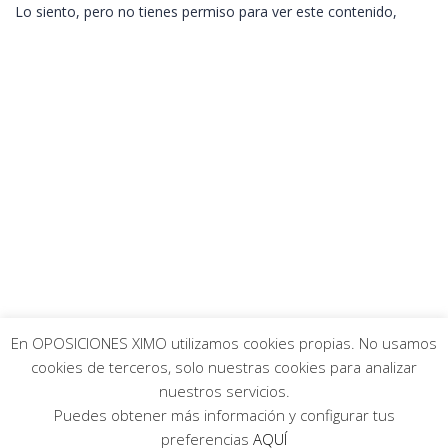
Lo siento, pero no tienes permiso para ver este contenido,
En OPOSICIONES XIMO utilizamos cookies propias. No usamos
cookies de terceros, solo nuestras cookies para analizar
Copyright © 2026 Ximo Sanz de Galdeano Centro de preparación
nuestros servicios.
de oposiciones S.L.
Puedes obtener más información y configurar tus
preferencias
AQUÍ